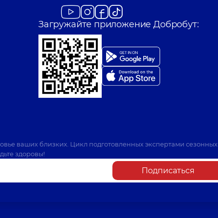
Загружайте приложение Добробут:
ровье ваших близких. Цикл подготовленных экспертами сезонных
дьте здоровы!
Подписаться