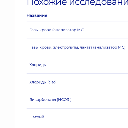
Похожие исследован
Название
Газы крови (анализатор МС)
Газы крови, электролиты, лактат (анализатор МС)
Хлориды
Хлориды (cito)
Бикарбонаты (HСО3-)
Натрий