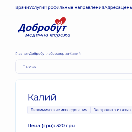
Врачи
Услуги
Профильные направления
Адреса
Цен
Главная
Добробут лаборатория
Калий
Калий
Биохимические исследования
Элетролиты и газы 
Цена (грн): 320 грн