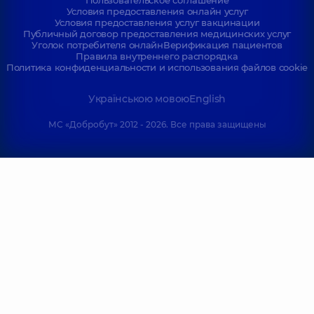
Пользовательское соглашение
Условия предоставления онлайн услуг
Условия предоставления услуг вакцинации
Публичный договор предоставления медицинских услуг
Уголок потребителя онлайн
Верификация пациентов
Правила внутреннего распорядка
Политика конфиденциальности и использования файлов cookie
Українською мовою
English
МС «Добробут» 2012 - 2026. Все права защищены