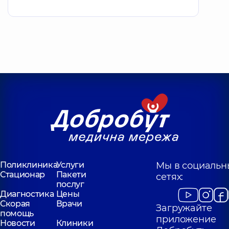
Поликлиника
Услуги
Мы в социальн
Стационар
Пакети
сетях:
послуг
Диагностика
Цены
Скорая
Врачи
Загружайте
помощь
приложение
Новости
Клиники