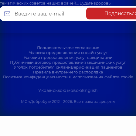
тематических советов наших врачей… Будьте здоровы!
Подписатьс
Пользовательское соглашение
Условия предоставления онлайн услуг
Условия предоставления услуг вакцинации
Публичный договор предоставления медицинских услуг
Уголок потребителя онлайн
Верификация пациентов
Правила внутреннего распорядка
Политика конфиденциальности и использования файлов cookie
Українською мовою
English
МС «Добробут» 2012 - 2026. Все права защищены