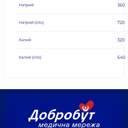
Натрий
360
Натрий (cito)
720
Калий
320
Калий (cito)
640