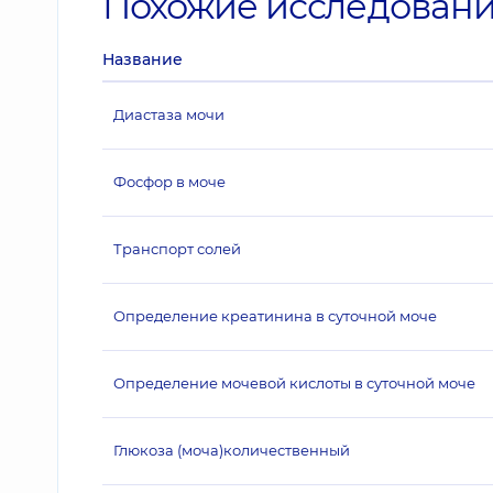
Похожие исследован
Название
Диастаза мочи
Фосфор в моче
Транспорт солей
Определение креатинина в суточной моче
Определение мочевой кислоты в суточной моче
Глюкоза (моча)количественный