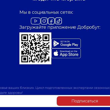
Мы в социальных сетях:
Загружайте приложение Добробут:
ровье ваших близких. Цикл подготовленных экспертами сезонных
дьте здоровы!
Подписаться