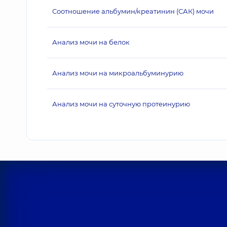
Соотношение альбумин/креатинин (САК) мочи
Анализ мочи на белок
Анализ мочи на микроальбуминурию
Анализ мочи на суточную протеинурию