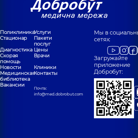
Поликлиника
Услуги
Мы в социальн
Стационар
Пакети
сетях:
послуг
Диагностика
Цены
Скорая
Врачи
Загружайте
помощь
приложение
Новости
Клиники
Добробут:
Медицинская
Контакты
библиотека
Вакансии
Почта:
info@med.dobrobut.com