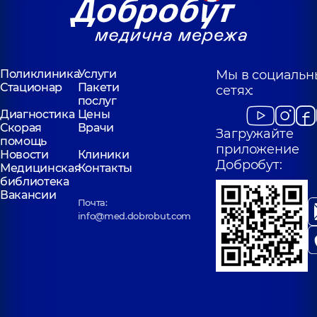
Поликлиника
Услуги
Мы в социальн
Стационар
Пакети
сетях:
послуг
Диагностика
Цены
Скорая
Врачи
Загружайте
помощь
приложение
Новости
Клиники
Добробут:
Медицинская
Контакты
библиотека
Вакансии
Почта:
info@med.dobrobut.com