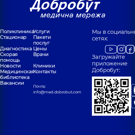
Поликлиника
Услуги
Мы в социальн
Стационар
Пакети
сетях:
послуг
Диагностика
Цены
Скорая
Врачи
Загружайте
помощь
приложение
Новости
Клиники
Добробут:
Медицинская
Контакты
библиотека
Вакансии
Почта:
info@med.dobrobut.com