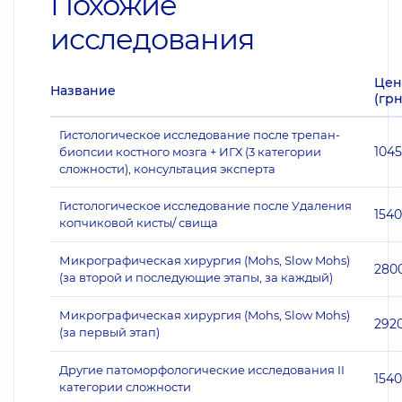
Похожие
исследования
Цен
Название
(грн
Гистологическое исследование после трепан-
104
биопсии костного мозга + ИГХ (3 категории
сложности), консультация эксперта
Гистологическое исследование после Удаления
1540
копчиковой кисты/ свища
Микрографическая хирургия (Mohs, Slow Mohs)
280
(за второй и последующие этапы, за каждый)
Микрографическая хирургия (Mohs, Slow Mohs)
292
(за первый этап)
Другие патоморфологические исследования II
1540
категории сложности