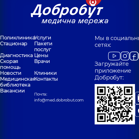
Поликлиника
Услуги
Мы в социальн
Стационар
Пакети
сетях:
послуг
Диагностика
Цены
Скорая
Врачи
Загружайте
помощь
приложение
Новости
Клиники
Добробут:
Медицинская
Контакты
библиотека
Вакансии
Почта:
info@med.dobrobut.com