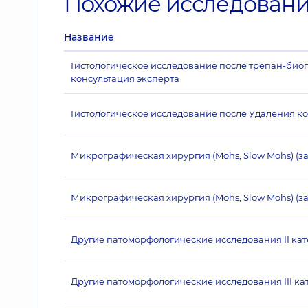
Похожие исследован
Название
Гистологическое исследование после трепан-биопс
консультация эксперта
Гистологическое исследование после Удаления к
Микрографическая хирургия (Mohs, Slow Mohs) (з
Микрографическая хирургия (Mohs, Slow Mohs) (за
Другие патоморфологические исследования II ка
Другие патоморфологические исследования III ка