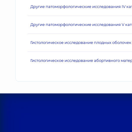
Другие патоморфологические исследования IV ка
Другие патоморфологические исследования V кат
Гистологическое исследование плодных оболоче
Гистологическое исследование абортивного матери