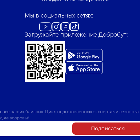
Мы в социальных сетях:
Загружайте приложение Добробут:
ровье ваших близких. Цикл подготовленных экспертами сезонных
дьте здоровы!
Подписаться