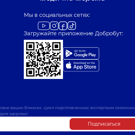
Мы в социальных сетях:
Загружайте приложение Добробут:
ровье ваших близких. Цикл подготовленных экспертами сезонных
дьте здоровы!
Подписаться