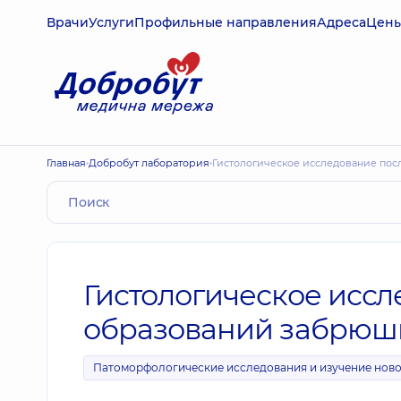
Врачи
Услуги
Профильные направления
Адреса
Цен
Главная
Добробут лаборатория
Гистологическое исследование по
Гистологическое иссл
образований забрюш
Патоморфологические исследования и изучение нов