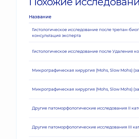
Похожие исследован
Название
Гистологическое исследование после трепан-биопс
консультация эксперта
Гистологическое исследование после Удаления к
Микрографическая хирургия (Mohs, Slow Mohs) (з
Микрографическая хирургия (Mohs, Slow Mohs) (за
Другие патоморфологические исследования II ка
Другие патоморфологические исследования III ка