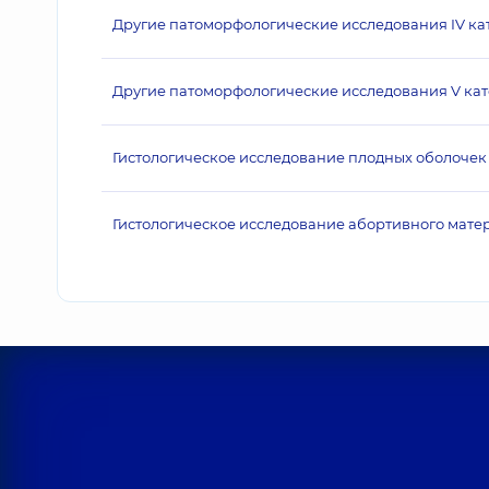
Другие патоморфологические исследования IV ка
Другие патоморфологические исследования V кат
Гистологическое исследование плодных оболоче
Гистологическое исследование абортивного матери