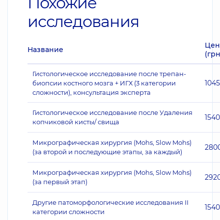
Похожие
исследования
Цен
Название
(грн
Гистологическое исследование после трепан-
104
биопсии костного мозга + ИГХ (3 категории
сложности), консультация эксперта
Гистологическое исследование после Удаления
1540
копчиковой кисты/ свища
Микрографическая хирургия (Mohs, Slow Mohs)
280
(за второй и последующие этапы, за каждый)
Микрографическая хирургия (Mohs, Slow Mohs)
292
(за первый этап)
Другие патоморфологические исследования II
1540
категории сложности