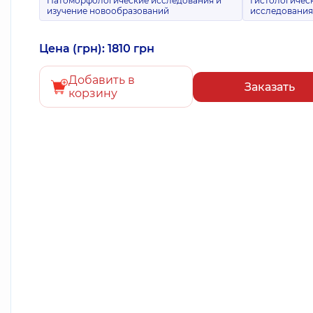
Патоморфологические исследования и
Гистологичес
изучение новообразований
исследовани
Цена (грн): 1810 грн
Добавить в
Заказать
корзину