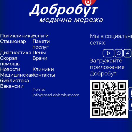
Поликлиника
Услуги
Мы в социальн
Стационар
Пакети
сетях:
послуг
Диагностика
Цены
Скорая
Врачи
Загружайте
помощь
приложение
Новости
Клиники
Добробут:
Медицинская
Контакты
библиотека
Вакансии
Почта:
info@med.dobrobut.com