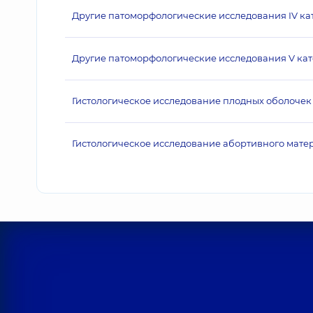
Другие патоморфологические исследования IV ка
Другие патоморфологические исследования V кат
Гистологическое исследование плодных оболоче
Гистологическое исследование абортивного матери