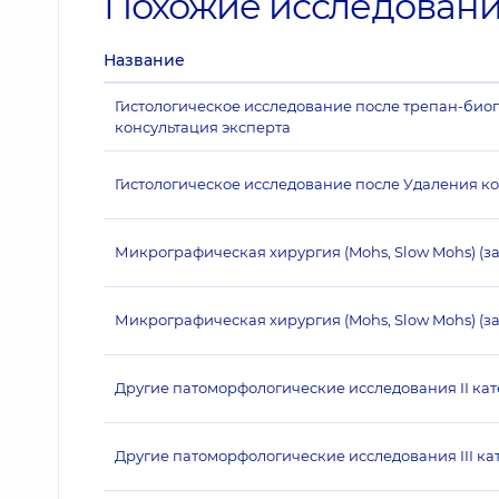
Похожие исследован
Название
Гистологическое исследование после трепан-биопс
консультация эксперта
Гистологическое исследование после Удаления к
Микрографическая хирургия (Mohs, Slow Mohs) (з
Микрографическая хирургия (Mohs, Slow Mohs) (за
Другие патоморфологические исследования II ка
Другие патоморфологические исследования III ка