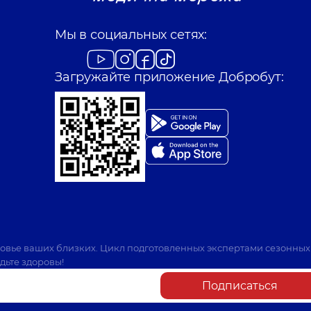
Мы в социальных сетях:
Загружайте приложение Добробут:
ровье ваших близких. Цикл подготовленных экспертами сезонных
дьте здоровы!
Подписаться