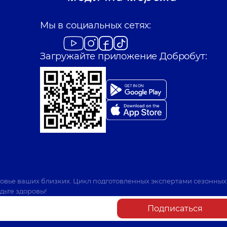
Мы в социальных сетях:
Загружайте приложение Добробут:
ровье ваших близких. Цикл подготовленных экспертами сезонных
дьте здоровы!
Подписаться