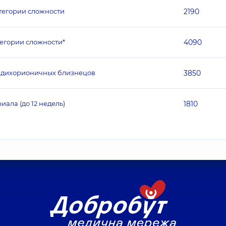
тегории сложности
2190
егории сложности*
4090
к дихорионичных близнецов
3850
ала (до 12 недель)
1810