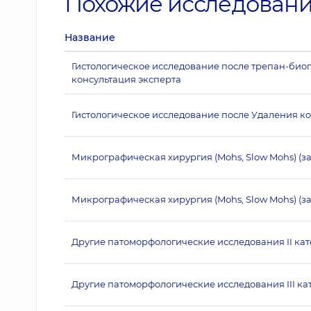
Похожие исследован
Название
Гистологическое исследование после трепан-биопс
консультация эксперта
Гистологическое исследование после Удаления к
Микрографическая хирургия (Mohs, Slow Mohs) (з
Микрографическая хирургия (Mohs, Slow Mohs) (за
Другие патоморфологические исследования II ка
Другие патоморфологические исследования III ка