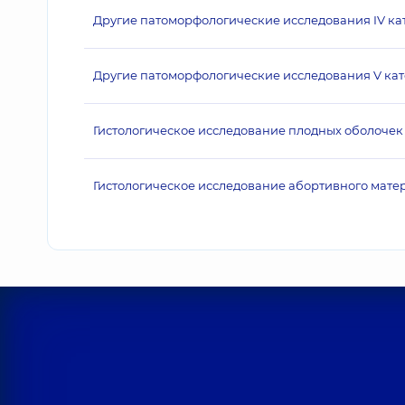
Другие патоморфологические исследования IV ка
Другие патоморфологические исследования V кат
Гистологическое исследование плодных оболоче
Гистологическое исследование абортивного матери