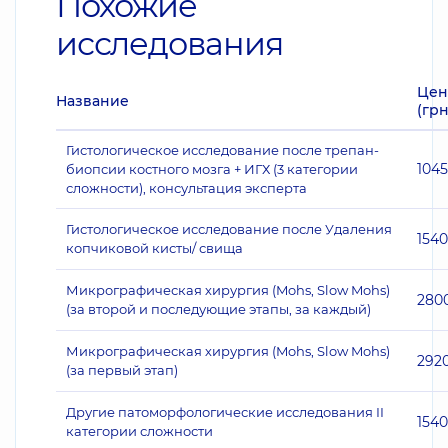
Похожие
исследования
Цен
Название
(грн
Гистологическое исследование после трепан-
104
биопсии костного мозга + ИГХ (3 категории
сложности), консультация эксперта
Гистологическое исследование после Удаления
1540
копчиковой кисты/ свища
Микрографическая хирургия (Mohs, Slow Mohs)
280
(за второй и последующие этапы, за каждый)
Микрографическая хирургия (Mohs, Slow Mohs)
292
(за первый этап)
Другие патоморфологические исследования II
1540
категории сложности