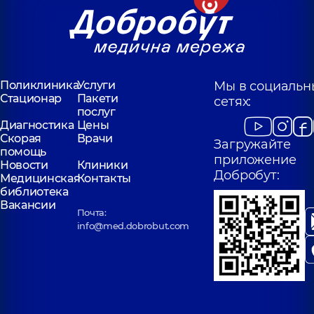
Поликлиника
Услуги
Мы в социальн
Стационар
Пакети
сетях:
послуг
Диагностика
Цены
Скорая
Врачи
Загружайте
помощь
приложение
Новости
Клиники
Добробут:
Медицинская
Контакты
библиотека
Вакансии
Почта:
info@med.dobrobut.com