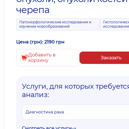
черепа
Патоморфологические исследования и
Гистологичес
изучение новообразований
исследовани
Цена (грн): 2190 грн
Добавить в
Заказать
корзину
Услуги, для которых требуетс
анализ:
Диагностика рака
Смотреть все услуги