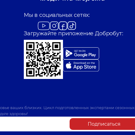
Мы в социальных сетях:
Загружайте приложение Добробут:
ровье ваших близких. Цикл подготовленных экспертами сезонных
дьте здоровы!
Подписаться