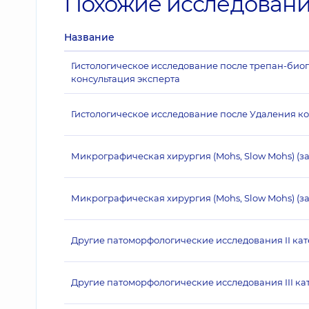
Похожие исследован
Название
Гистологическое исследование после трепан-биопс
консультация эксперта
Гистологическое исследование после Удаления к
Микрографическая хирургия (Mohs, Slow Mohs) (з
Микрографическая хирургия (Mohs, Slow Mohs) (за
Другие патоморфологические исследования II ка
Другие патоморфологические исследования III ка