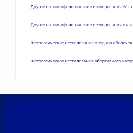
Другие патоморфологические исследования IV ка
Другие патоморфологические исследования V кат
Гистологическое исследование плодных оболоче
Гистологическое исследование абортивного матери