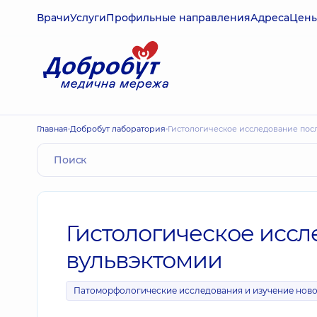
Врачи
Услуги
Профильные направления
Адреса
Цен
Главная
Добробут лаборатория
Гистологическое исследование пос
Гистологическое иссл
вульвэктомии
Патоморфологические исследования и изучение нов