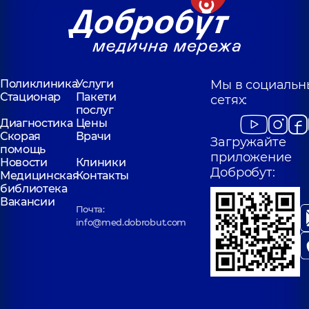
Поликлиника
Услуги
Мы в социальн
Стационар
Пакети
сетях:
послуг
Диагностика
Цены
Скорая
Врачи
Загружайте
помощь
приложение
Новости
Клиники
Добробут:
Медицинская
Контакты
библиотека
Вакансии
Почта:
info@med.dobrobut.com