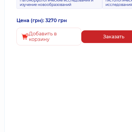
Патоморфологические исследования и
Гистологичес
изучение новообразований
исследовани
Цена (грн): 3270 грн
Добавить в
Заказать
корзину