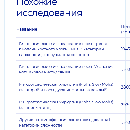
Похожие
исследования
Цен
Название
(грн
Гистологическое исследование после трепан-
104
биопсии костного мозга + ИГХ (3 категории
сложности), консультация эксперта
Гистологическое исследование после Удаления
1540
копчиковой кисты/ свища
Микрографическая хирургия (Mohs, Slow Mohs)
280
(за второй и последующие этапы, за каждый)
Микрографическая хирургия (Mohs, Slow Mohs)
292
(за первый этап)
Другие патоморфологические исследования II
1540
категории сложности