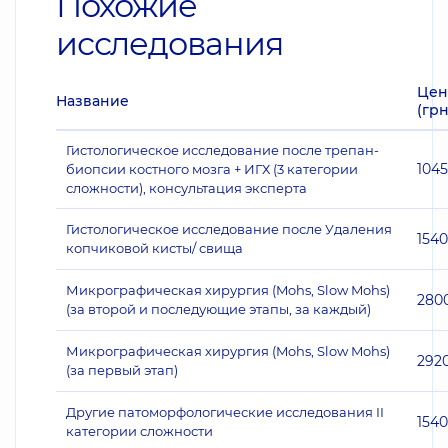
Похожие
исследования
Цен
Название
(грн
Гистологическое исследование после трепан-
104
биопсии костного мозга + ИГХ (3 категории
сложности), консультация эксперта
Гистологическое исследование после Удаления
1540
копчиковой кисты/ свища
Микрографическая хирургия (Mohs, Slow Mohs)
280
(за второй и последующие этапы, за каждый)
Микрографическая хирургия (Mohs, Slow Mohs)
292
(за первый этап)
Другие патоморфологические исследования II
1540
категории сложности