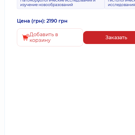
Патоморфологические исследования и
Гистологичес
изучение новообразований
исследовани
Цена (грн): 2190 грн
Добавить в
Заказать
корзину