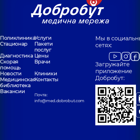
Поликлиника
Услуги
Мы в социальн
Стационар
Пакети
сетях:
послуг
Диагностика
Цены
Скорая
Врачи
Загружайте
помощь
приложение
Новости
Клиники
Добробут:
Медицинская
Контакты
библиотека
Вакансии
Почта:
info@med.dobrobut.com