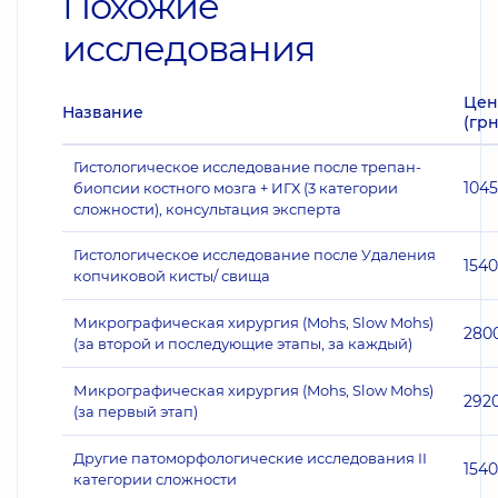
Похожие
исследования
Цен
Название
(грн
Гистологическое исследование после трепан-
104
биопсии костного мозга + ИГХ (3 категории
сложности), консультация эксперта
Гистологическое исследование после Удаления
1540
копчиковой кисты/ свища
Микрографическая хирургия (Mohs, Slow Mohs)
280
(за второй и последующие этапы, за каждый)
Микрографическая хирургия (Mohs, Slow Mohs)
292
(за первый этап)
Другие патоморфологические исследования II
1540
категории сложности