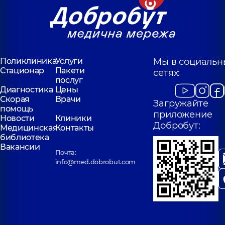
Поликлиника
Услуги
Мы в социальн
Стационар
Пакети
сетях:
послуг
Диагностика
Цены
Скорая
Врачи
Загружайте
помощь
приложение
Новости
Клиники
Добробут:
Медицинская
Контакты
библиотека
Вакансии
Почта:
info@med.dobrobut.com