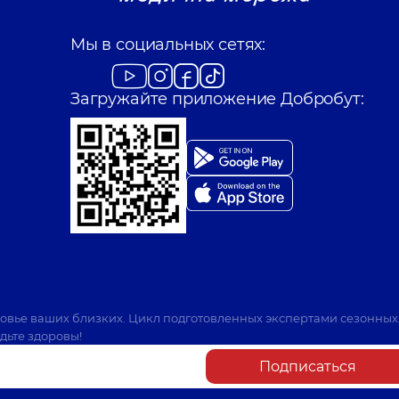
Мы в социальных сетях:
Загружайте приложение Добробут:
ровье ваших близких. Цикл подготовленных экспертами сезонных
дьте здоровы!
Подписаться