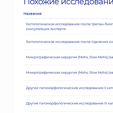
Похожие исследован
Название
Гистологическое исследование после трепан-биопс
консультация эксперта
Гистологическое исследование после Удаления к
Микрографическая хирургия (Mohs, Slow Mohs) (з
Микрографическая хирургия (Mohs, Slow Mohs) (за
Другие патоморфологические исследования II ка
Другие патоморфологические исследования III ка