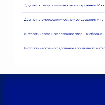
Другие патоморфологические исследования IV ка
Другие патоморфологические исследования V кат
Гистологическое исследование плодных оболоче
Гистологическое исследование абортивного матери