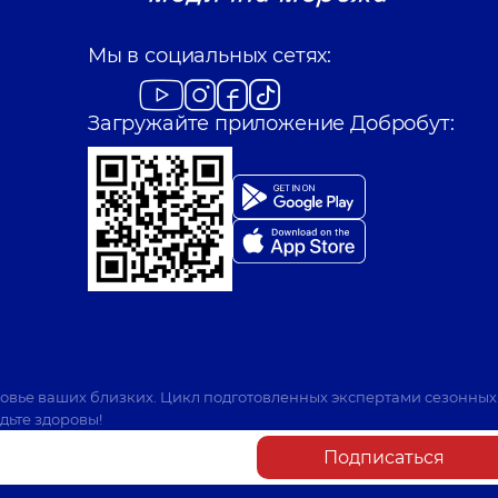
Мы в социальных сетях:
Загружайте приложение Добробут:
ровье ваших близких. Цикл подготовленных экспертами сезонных
дьте здоровы!
Подписаться