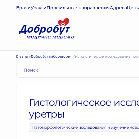
Врачи
Услуги
Профильные направления
Адреса
Цен
Главная
Добробут лаборатория
Гистологическое исследование по
Гистологическое исс
уретры
Патоморфологические исследования и изучение нов