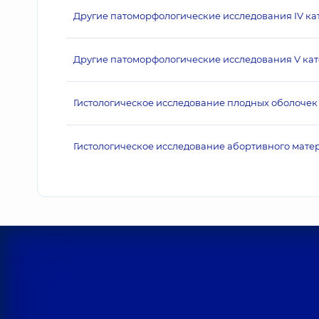
Другие патоморфологические исследования IV ка
Другие патоморфологические исследования V кат
Гистологическое исследование плодных оболоче
Гистологическое исследование абортивного матери