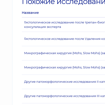
Похожие исследован
Название
Гистологическое исследование после трепан-биопс
консультация эксперта
Гистологическое исследование после Удаления к
Микрографическая хирургия (Mohs, Slow Mohs) (з
Микрографическая хирургия (Mohs, Slow Mohs) (за
Другие патоморфологические исследования II ка
Другие патоморфологические исследования III ка