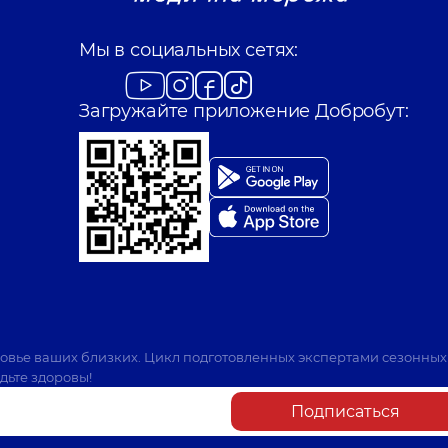
Мы в социальных сетях:
Загружайте приложение Добробут:
ровье ваших близких. Цикл подготовленных экспертами сезонных
дьте здоровы!
Подписаться