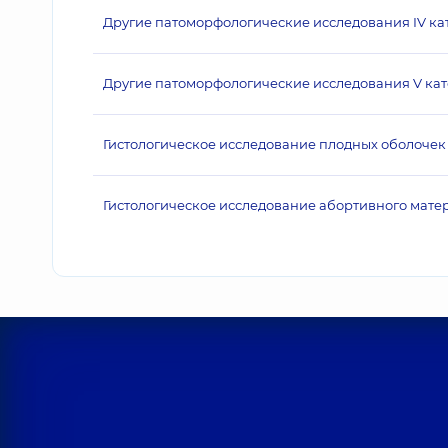
Другие патоморфологические исследования IV ка
Другие патоморфологические исследования V кат
Гистологическое исследование плодных оболоче
Гистологическое исследование абортивного матери