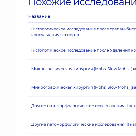
Похожие исследован
Название
Гистологическое исследование после трепан-биопс
консультация эксперта
Гистологическое исследование после Удаления к
Микрографическая хирургия (Mohs, Slow Mohs) (з
Микрографическая хирургия (Mohs, Slow Mohs) (за
Другие патоморфологические исследования II ка
Другие патоморфологические исследования III ка