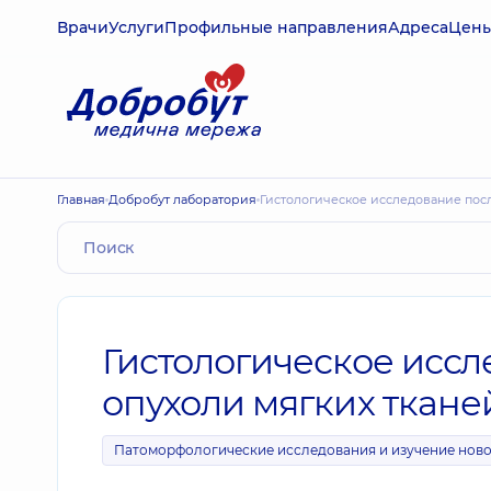
Врачи
Услуги
Профильные направления
Адреса
Цен
Главная
Добробут лаборатория
Гистологическое исследование пос
Гистологическое исс
опухоли мягких ткане
Патоморфологические исследования и изучение нов