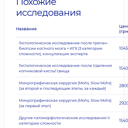
Похожие
исследования
Цен
Название
(грн
Гистологическое исследование после трепан-
104
биопсии костного мозга + ИГХ (3 категории
сложности), консультация эксперта
Гистологическое исследование после Удаления
1540
копчиковой кисты/ свища
Микрографическая хирургия (Mohs, Slow Mohs)
280
(за второй и последующие этапы, за каждый)
Микрографическая хирургия (Mohs, Slow Mohs)
292
(за первый этап)
Другие патоморфологические исследования II
1540
категории сложности