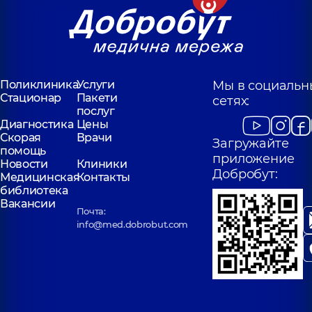
Поликлиника
Услуги
Мы в социальн
Стационар
Пакети
сетях:
послуг
Диагностика
Цены
Скорая
Врачи
Загружайте
помощь
приложение
Новости
Клиники
Добробут:
Медицинская
Контакты
библиотека
Вакансии
Почта:
info@med.dobrobut.com