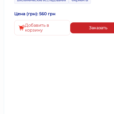
Биохимические исследования
Ферменты
Цена (грн): 560 грн
Добавить в
Заказать
корзину