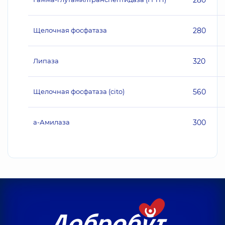
280
Щелочная фосфатаза
280
Липаза
320
Щелочная фосфатаза (cito)
560
а-Амилаза
300