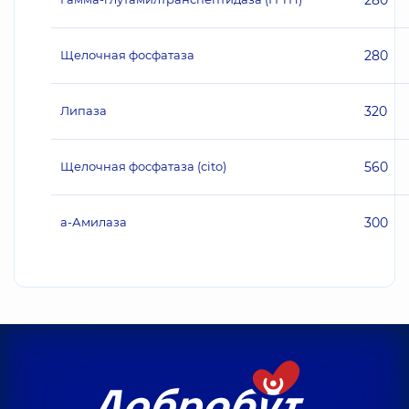
280
Щелочная фосфатаза
280
Липаза
320
Щелочная фосфатаза (cito)
560
а-Амилаза
300