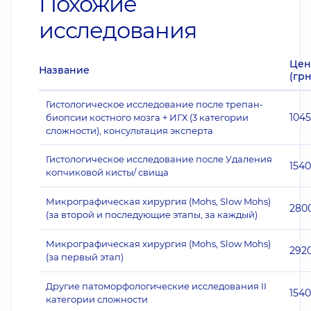
Похожие
исследования
Цен
Название
(грн
Гистологическое исследование после трепан-
104
биопсии костного мозга + ИГХ (3 категории
сложности), консультация эксперта
Гистологическое исследование после Удаления
1540
копчиковой кисты/ свища
Микрографическая хирургия (Mohs, Slow Mohs)
280
(за второй и последующие этапы, за каждый)
Микрографическая хирургия (Mohs, Slow Mohs)
292
(за первый этап)
Другие патоморфологические исследования II
1540
категории сложности