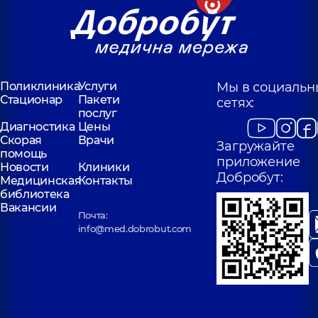
Поликлиника
Услуги
Мы в социальн
Стационар
Пакети
сетях:
послуг
Диагностика
Цены
Скорая
Врачи
Загружайте
помощь
приложение
Новости
Клиники
Добробут:
Медицинская
Контакты
библиотека
Вакансии
Почта:
info@med.dobrobut.com