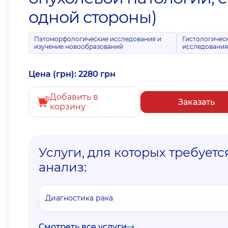
одной стороны)
Патоморфологические исследования и
Гистологичес
изучение новообразований
исследовани
Цена (грн): 2280 грн
Добавить в
Заказать
корзину
Услуги, для которых требуетс
анализ:
Диагностика рака
Смотреть все услуги