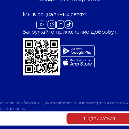
Мы в социальных сетях:
Загружайте приложение Добробут:
ровье ваших близких. Цикл подготовленных экспертами сезонных
дьте здоровы!
Подписаться