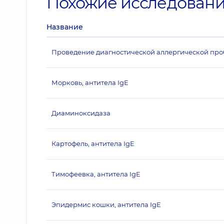
Похожие исследован
Название
Проведение диагностической аллергической пробы
Морковь, антитела IgE
Диаминоксидаза
Картофель, антитела IgE
Тимофеевка, антитела IgE
Эпидермис кошки, антитела IgE