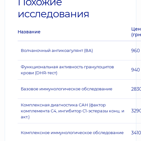
Похожие
исследования
Цен
Название
(грн
Волчаночный антикоагулянт (ВА)
960
Функциональная активность гранулоцитов
940
крови (DHR-тест)
Базовое иммунологическое обследование
283
Комплексная диагностика САН (фактор
329
комплемента С4, ингибитор C1-эстеразы конц. и
акт.)
Комплексное иммунологическое обследование
3410