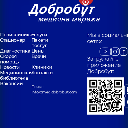
Поликлиника
Услуги
Мы в социальн
Стационар
Пакети
сетях:
послуг
Диагностика
Цены
Скорая
Врачи
Загружайте
помощь
приложение
Новости
Клиники
Добробут:
Медицинская
Контакты
библиотека
Вакансии
Почта:
info@med.dobrobut.com