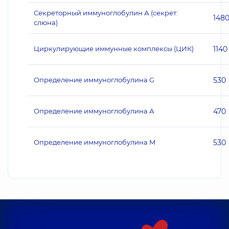
Секреторный иммуноглобулин А (секрет:
148
слюна)
Циркулирующие иммунные комплексы (ЦИК)
1140
Определение иммуноглобулина G
530
Определение иммуноглобулина А
470
Определение иммуноглобулина М
530