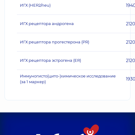
ИГХ (НЕR2/neu)
194
ИГХ рецептора андрогена
2120
ИГХ рецептора прогестерона (PR)
2120
ИГХ рецептора эстрогена (ER)
2120
Иммуногисто(цито-)химическое исследование
193
(за 1 маркер)