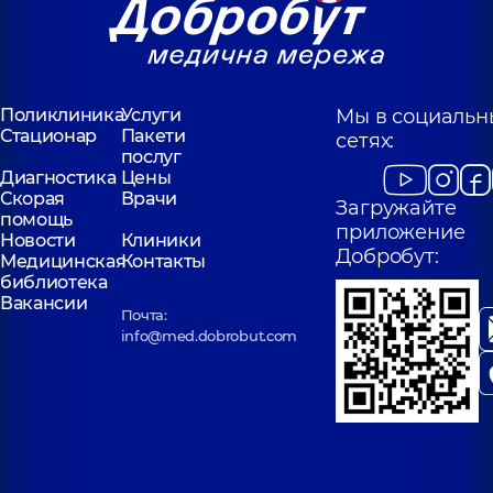
Поликлиника
Услуги
Мы в социальн
Стационар
Пакети
сетях:
послуг
Диагностика
Цены
Скорая
Врачи
Загружайте
помощь
приложение
Новости
Клиники
Добробут:
Медицинская
Контакты
библиотека
Вакансии
Почта:
info@med.dobrobut.com