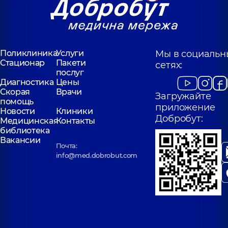
Поликлиника
Услуги
Мы в социальн
Стационар
Пакети
сетях:
послуг
Диагностика
Цены
Скорая
Врачи
Загружайте
помощь
приложение
Новости
Клиники
Добробут:
Медицинская
Контакты
библиотека
Вакансии
Почта:
info@med.dobrobut.com