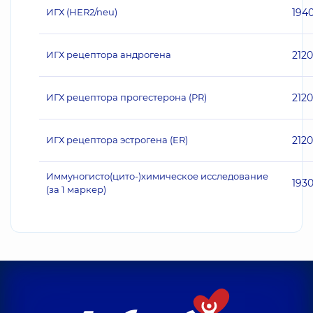
ИГХ (НЕR2/neu)
194
ИГХ рецептора андрогена
2120
ИГХ рецептора прогестерона (PR)
2120
ИГХ рецептора эстрогена (ER)
2120
Иммуногисто(цито-)химическое исследование
193
(за 1 маркер)