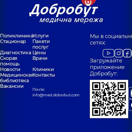
Поликлиника
Услуги
Мы в социальн
Стационар
Пакети
сетях:
послуг
Диагностика
Цены
Скорая
Врачи
Загружайте
помощь
приложение
Новости
Клиники
Добробут:
Медицинская
Контакты
библиотека
Вакансии
Почта:
info@med.dobrobut.com