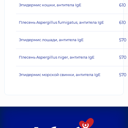
Эпидермис кошки, антитела IgE
610
Плесень Aspergillus fumigatus, антитела IgE
610
Эпидермис лошади, антитела IgE
570
Плесень Aspergillus niger, антитела IgE
570
Эпидермис морской свинки, антитела IgE
570