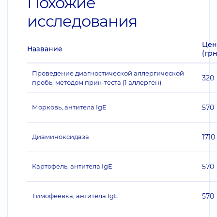
Похожие
исследования
Цен
Название
(грн
Проведение диагностической аллергической
320
пробы методом прик-теста (1 аллерген)
Морковь, антитела IgE
570
Диаминоксидаза
1710
Картофель, антитела IgE
570
Тимофеевка, антитела IgE
570