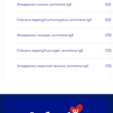
Эпидермис кошки, антитела IgE
610
Плесень Aspergillus fumigatus, антитела IgE
610
Эпидермис лошади, антитела IgE
570
Плесень Aspergillus niger, антитела IgE
570
Эпидермис морской свинки, антитела IgE
570