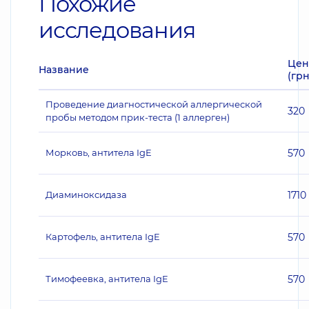
Похожие
исследования
Цен
Название
(грн
Проведение диагностической аллергической
320
пробы методом прик-теста (1 аллерген)
Морковь, антитела IgE
570
Диаминоксидаза
1710
Картофель, антитела IgE
570
Тимофеевка, антитела IgE
570