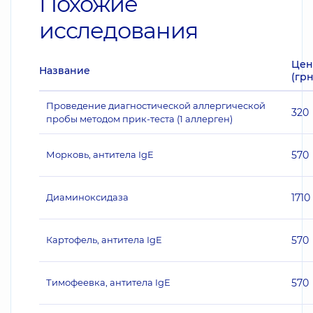
Похожие
исследования
Цен
Название
(грн
Проведение диагностической аллергической
320
пробы методом прик-теста (1 аллерген)
Морковь, антитела IgE
570
Диаминоксидаза
1710
Картофель, антитела IgE
570
Тимофеевка, антитела IgE
570