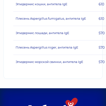
Эпидермис кошки, антитела IgE
610
Плесень Aspergillus fumigatus, антитела IgE
610
Эпидермис лошади, антитела IgE
570
Плесень Aspergillus niger, антитела IgE
570
Эпидермис морской свинки, антитела IgE
570