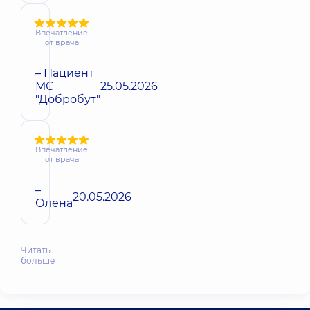
Впечатление
от врача
– Пациент
МС
25.05.2026
"Добробут"
Впечатление
от врача
–
20.05.2026
Олена
Читать
больше