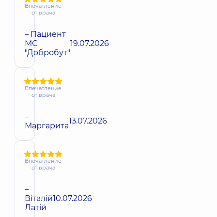
Впечатление
от врача
– Пациент
МС
19.07.2026
"Добробут"
Впечатление
от врача
–
13.07.2026
Маргарита
Впечатление
от врача
–
Віталій
10.07.2026
Латій