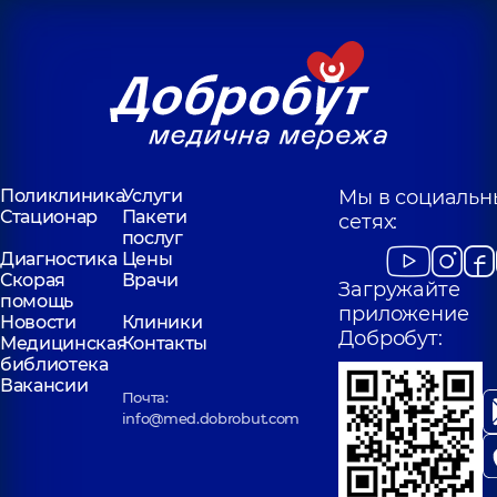
Поликлиника
Услуги
Мы в социальн
Стационар
Пакети
сетях:
послуг
Диагностика
Цены
Скорая
Врачи
Загружайте
помощь
приложение
Новости
Клиники
Добробут:
Медицинская
Контакты
библиотека
Вакансии
Почта:
info@med.dobrobut.com