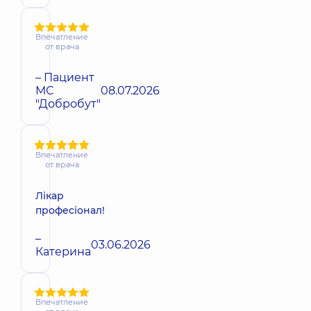
Впечатление
от врача
– Пациент
МС
08.07.2026
"Добробут"
Впечатление
от врача
Лікар
професіонал!
–
03.06.2026
Катерина
Впечатление