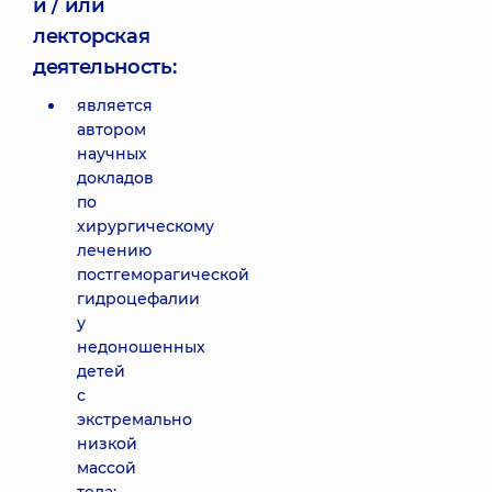
и / или
лекторская
деятельность:
является
автором
научных
докладов
по
хирургическому
лечению
постгеморагической
гидроцефалии
у
недоношенных
детей
с
экстремально
низкой
массой