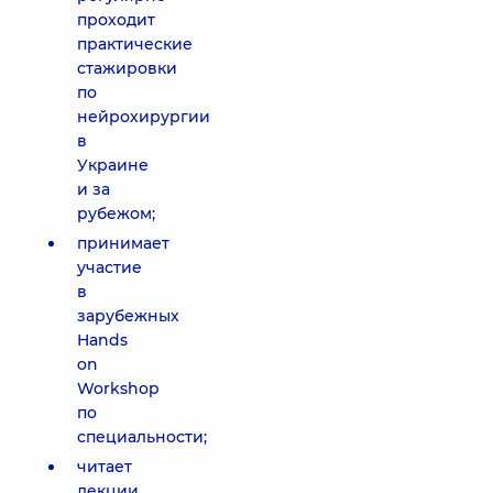
проходит
практические
стажировки
по
нейрохирургии
в
Украине
и за
рубежом;
принимает
участие
в
зарубежных
Hands
on
Workshop
по
специальности;
читает
лекции