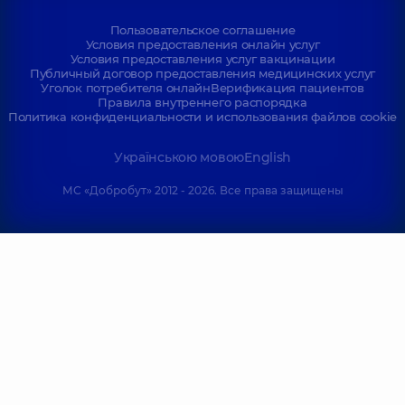
Пользовательское соглашение
Условия предоставления онлайн услуг
Условия предоставления услуг вакцинации
Публичный договор предоставления медицинских услуг
Уголок потребителя онлайн
Верификация пациентов
Правила внутреннего распорядка
Политика конфиденциальности и использования файлов cookie
Українською мовою
English
МС «Добробут» 2012 - 2026. Все права защищены