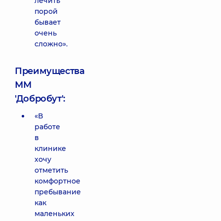
лечить
порой
бывает
очень
сложно».
Преимущества
ММ
'Добробут':
«В
работе
в
клинике
хочу
отметить
комфортное
пребывание
как
маленьких