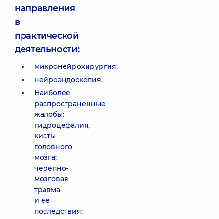
направления
в
практической
деятельности:
микронейрохирургия;
нейроэндоскопия.
Наиболее
распространенные
жалобы:
гидроцефалия,
кисты
головного
мозга;
черепно-
мозговая
травма
и ее
последствия;