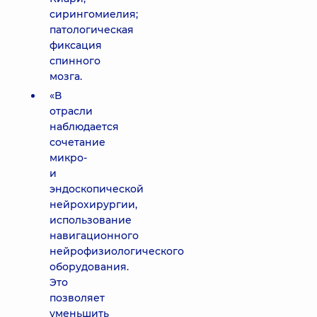
сирингомиелия;
патологическая
фиксация
спинного
мозга.
«В
отрасли
наблюдается
сочетание
микро-
и
эндоскопической
нейрохирургии,
использование
навигационного
нейрофизиологического
оборудования.
Это
позволяет
уменьшить