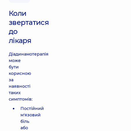
Коли
звертатися
до
лікаря
Діадинамотерапія
може
бути
корисною
за
наявності
таких
симптомів:
Постійний
м'язовий
біль
або