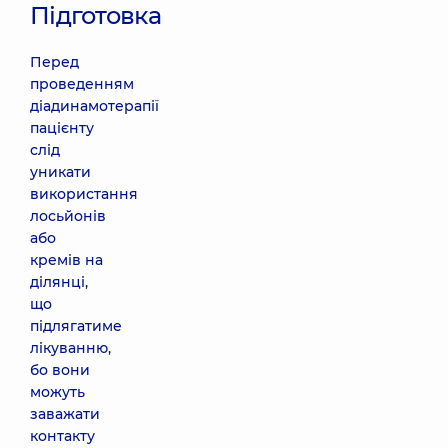
Підготовка
Перед
проведенням
діадинамотерапії
пацієнту
слід
уникати
використання
лосьйонів
або
кремів на
ділянці,
що
підлягатиме
лікуванню,
бо вони
можуть
заважати
контакту