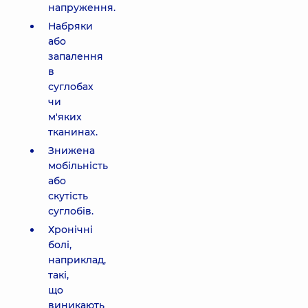
напруження.
Набряки
або
запалення
в
суглобах
чи
м'яких
тканинах.
Знижена
мобільність
або
скутість
суглобів.
Хронічні
болі,
наприклад,
такі,
що
виникають