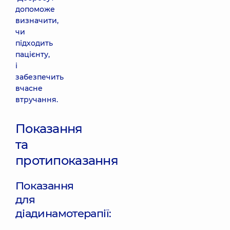
допоможе
визначити,
чи
підходить
пацієнту,
і
забезпечить
вчасне
втручання.
Показання
та
протипоказання
Показання
для
діадинамотерапії: