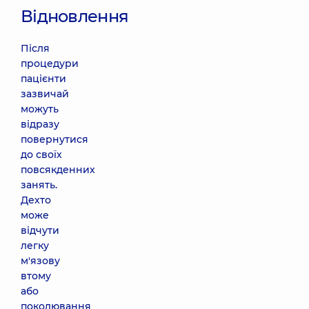
Відновлення
Після
процедури
пацієнти
зазвичай
можуть
відразу
повернутися
до своїх
повсякденних
занять.
Дехто
може
відчути
легку
м'язову
втому
або
поколювання