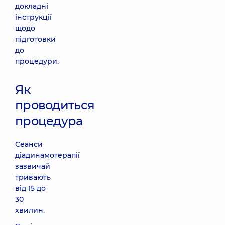
докладні
інструкції
щодо
підготовки
до
процедури.
Як
проводиться
процедура
Сеанси
діадинамотерапії
зазвичай
тривають
від 15 до
30
хвилин.