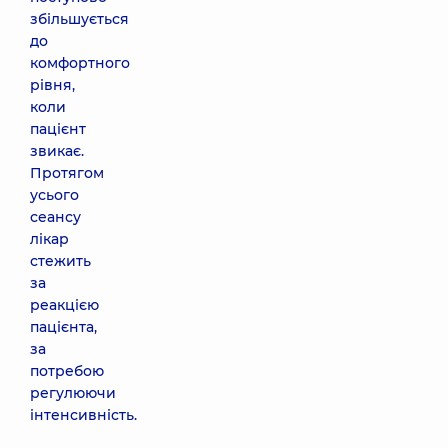
збільшується
до
комфортного
рівня,
коли
пацієнт
звикає.
Протягом
усього
сеансу
лікар
стежить
за
реакцією
пацієнта,
за
потребою
регулюючи
інтенсивність.