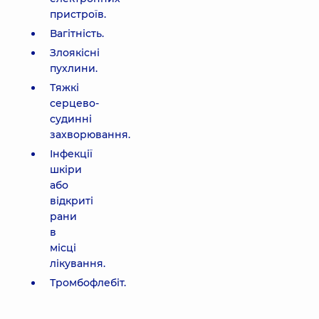
пристроїв.
Вагітність.
Злоякісні
пухлини.
Тяжкі
серцево-
судинні
захворювання.
Інфекції
шкіри
або
відкриті
рани
в
місці
лікування.
Тромбофлебіт.