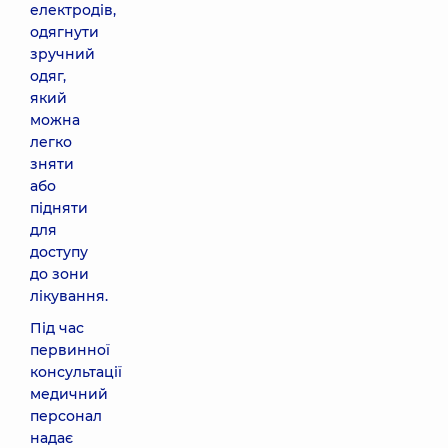
електродів,
одягнути
зручний
одяг,
який
можна
легко
зняти
або
підняти
для
доступу
до зони
лікування.
Під час
первинної
консультації
медичний
персонал
надає