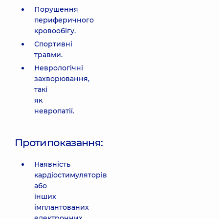
Порушення
периферичного
кровообігу.
Спортивні
травми.
Неврологічні
захворювання,
такі
як
невропатії.
Протипоказання:
Наявність
кардіостимуляторів
або
інших
імплантованих
електронних