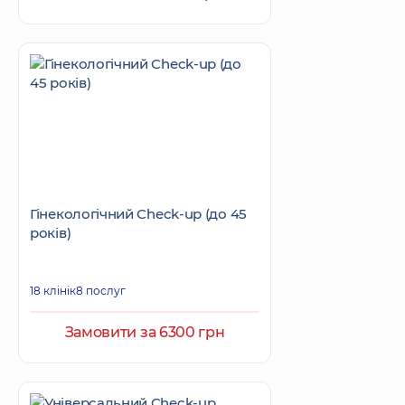
Гінекологічний Check-up (до 45
років)
18 клінік
8 послуг
Замовити за 6300 грн