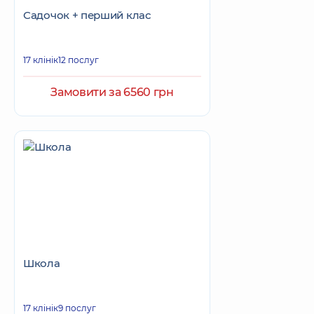
Садочок + перший клас
17 клінік
12 послуг
Замовити за 6560 грн
Школа
17 клінік
9 послуг