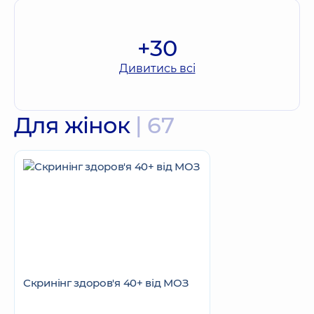
+30
Дивитись всі
Для жінок
| 67
Скринінг здоров'я 40+ від МОЗ