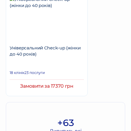
Універсальний Check-up (жінки
до 40 років)
18 клінік
23 послуги
Замовити за 17370 грн
+63