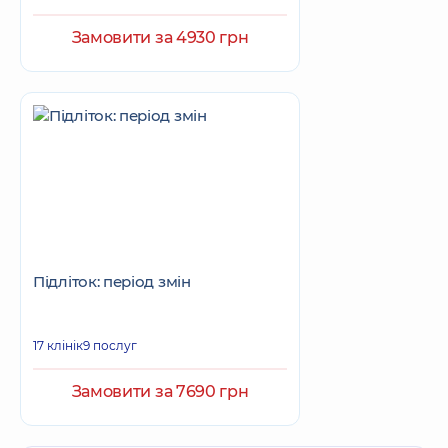
Замовити за 4930 грн
Підліток: період змін
17 клінік
9 послуг
Замовити за 7690 грн