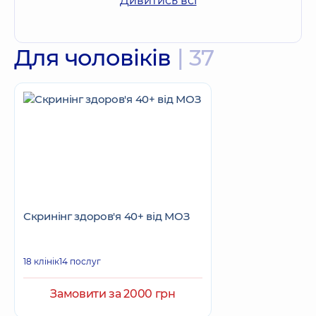
Дивитись всі
Для чоловіків
| 37
Скринінг здоров'я 40+ від МОЗ
18 клінік
14 послуг
Замовити за 2000 грн