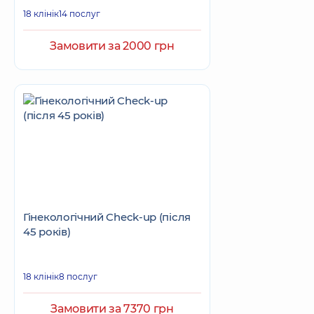
18 клінік
14 послуг
Замовити за 2000 грн
Гінекологічний Check-up (після
45 років)
18 клінік
8 послуг
Замовити за 7370 грн