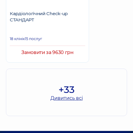
Кардіологічний Check-up
СТАНДАРТ
18 клінік
15 послуг
Замовити за 9630 грн
+33
Дивитись всі