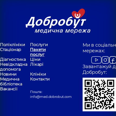
Поліклініки
Послуги
Ми в соціаль
Стаціонар
Пакети
мережах:
послуг
Діагностика
Ціни
Невідкладна
Лікарі
Завантажуй д
допомога
Добробут:
Новини
Клініки
Медична
Контакти
бібліотека
Вакансії
Пошта:
info@med.dobrobut.com