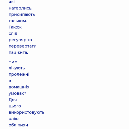
які
натерлись,
присипають
тальком.
Також
слід
регулярно
перевертати
пацієнта.
Чим
лікують
пролежні
в
домашніх
умовах?
Для
цього
використовують
олію
обліпихи