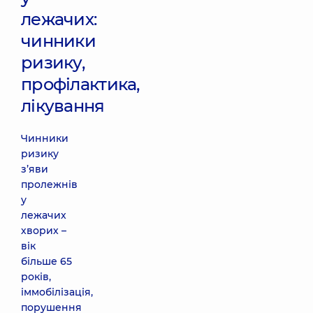
лежачих:
чинники
ризику,
профілактика,
лікування
Чинники
ризику
з’яви
пролежнів
у
лежачих
хворих –
вік
більше 65
років,
іммобілізація,
порушення