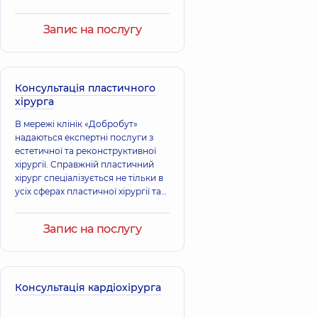
Сєгєда Аннета
Євгенія
хірургічного втручання.
Михайлівна
Вікторівна
Терапевт,
33 років
Запис на послугу
Терапевт;
досвіду
Кардіолог,
6 років
досвіду
Консультація пластичного
хірурга
В мережі клінік «Добробут»
надаються експертні послуги з
естетичної та реконструктивної
хірургії. Справжній пластичний
хірург спеціалізується не тільки в
усіх сферах пластичної хірургії та
має досвід хірургічних втручань
будь-якої складності, але і
Запис на послугу
виконує функцію психолога:
завдяки своїм умінням він
допомагає підвищити самооцінку,
побороти комплекси та
невпевненість у собі, полюбити
Консультація кардіохірурга
себе.