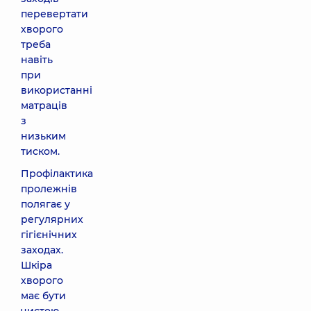
перевертати
хворого
треба
навіть
при
використанні
матраців
з
низьким
тиском.
Профілактика
пролежнів
полягає у
регулярних
гігієнічних
заходах.
Шкіра
хворого
має бути