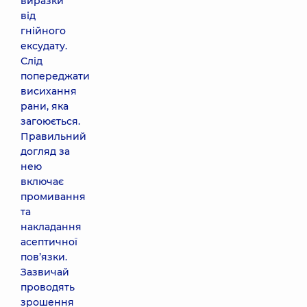
виразки
від
гнійного
ексудату.
Слід
попереджати
висихання
рани, яка
загоюється.
Правильний
догляд за
нею
включає
промивання
та
накладання
асептичної
пов’язки.
Зазвичай
проводять
зрошення