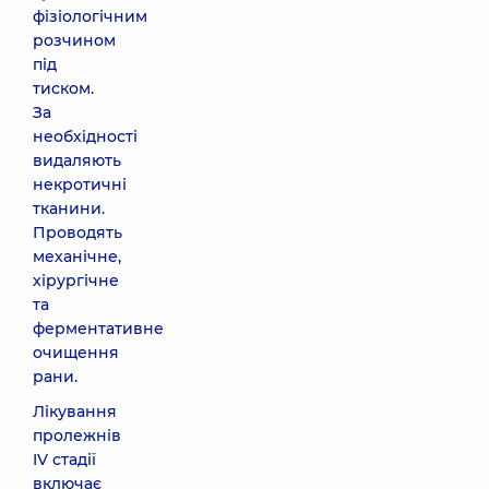
фізіологічним
розчином
під
тиском.
За
необхідності
видаляють
некротичні
тканини.
Проводять
механічне,
хірургічне
та
ферментативне
очищення
рани.
Лікування
пролежнів
IV стадії
включає