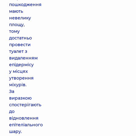
пошкодження
мають
невелику
площу,
тому
достатньо
провести
туалет з
видаленням
епідермісу
у місцях
утворення
міхурів.
За
виразкою
спостерігають
до
відновлення
епітеліального
шару.