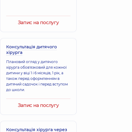
Запис на послугу
Консультація дитячого
хірурга
Плановий огляд у дитячого
хірурга обов'язковий для кожної
дитини у віці 1 і 6 місяців, 1 рік, а
також перед оформленням в
дитячий садочок і перед вступом
до школи.
Запис на послугу
Консультація хірурга через