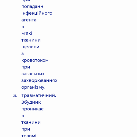
попаданні
інфекційного
агента
в
м'які
тканини
щелепи
з
кровотоком
при
загальних
захворюваннях
організму.
Травматичний.
Збудник
проникає
в
тканини
при
травмі