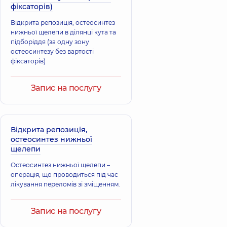
фіксаторів)
Відкрита репозиція, остеосинтез
нижньої щелепи в ділянці кута та
підборіддя (за одну зону
остеосинтезу без вартості
фіксаторів)
Запис на послугу
Відкрита репозиція,
остеосинтез нижньої
щелепи
Остеосинтез нижньої щелепи –
операція, що проводиться під час
лікування переломів зі зміщенням.
Запис на послугу