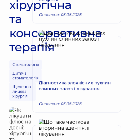
хірургічна
та
Оновлено: 05.08.2026
консервативна
терапія
Стоматологія
Дитяча
стоматологія
Діагностика злоякісних пухлин
Щелепно-
слинних залоз і лікування
лицева
хірургія
Оновлено: 05.08.2026