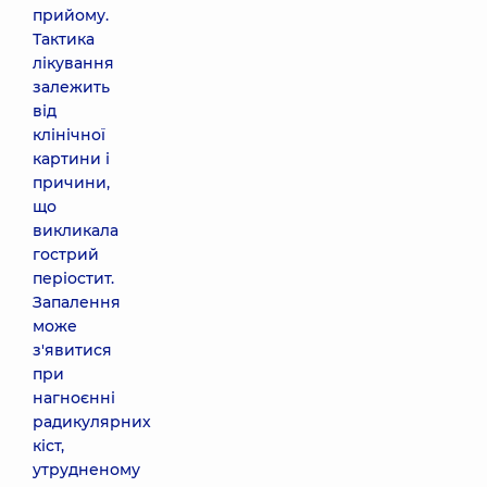
прийому.
Тактика
лікування
залежить
від
клінічної
картини і
причини,
що
викликала
гострий
періостит.
Запалення
може
з'явитися
при
нагноєнні
радикулярних
кіст,
утрудненому