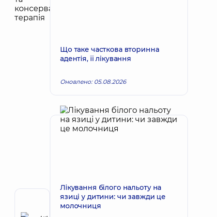
Що таке часткова вторинна
адентія, її лікування
Оновлено: 05.08.2026
Лікування білого нальоту на
язиці у дитини: чи завжди це
Автор
молочниця
Терещук