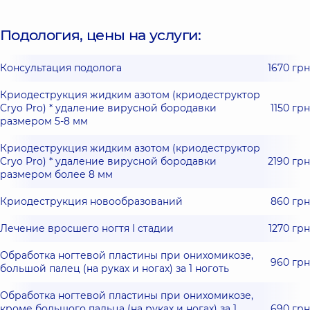
Подология, цены на услуги:
Консультация подолога
1670 грн
Криодеструкция жидким азотом (криодеструктор
Cryo Pro) * удаление вирусной бородавки
1150 грн
размером 5-8 мм
Криодеструкция жидким азотом (криодеструктор
Cryo Pro) * удаление вирусной бородавки
2190 грн
размером более 8 мм
Криодеструкция новообразований
860 грн
Лечение вросшего ногтя I стадии
1270 грн
Обработка ногтевой пластины при онихомикозе,
960 грн
большой палец (на руках и ногах) за 1 ноготь
Обработка ногтевой пластины при онихомикозе,
кроме большого пальца (на руках и ногах) за 1
690 грн