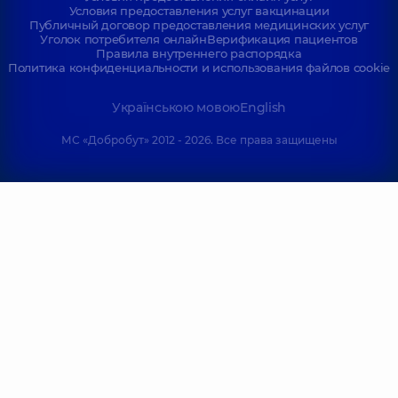
Условия предоставления услуг вакцинации
Публичный договор предоставления медицинских услуг
Уголок потребителя онлайн
Верификация пациентов
Правила внутреннего распорядка
Политика конфиденциальности и использования файлов cookie
Українською мовою
English
МС «Добробут» 2012 - 2026. Все права защищены