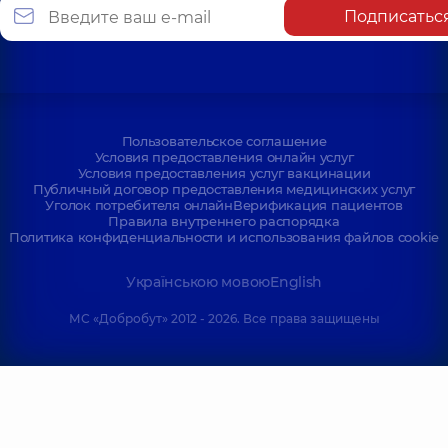
Подписатьс
Пользовательское соглашение
Условия предоставления онлайн услуг
Условия предоставления услуг вакцинации
Публичный договор предоставления медицинских услуг
Уголок потребителя онлайн
Верификация пациентов
Правила внутреннего распорядка
Политика конфиденциальности и использования файлов cookie
Українською мовою
English
МС «Добробут» 2012 - 2026. Все права защищены