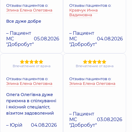
Отзывы пациентов о:
Отзывы пациентов о:
Элина Елена Олеговна
Кравчук Инна
Вадимовна
Все дуже добре
– Пациент
– Пациент
МС
05.08.2026
МС
04.08.2026
"Добробут"
"Добробут"
Впечатление от врача
Впечатление от врача
Отзывы пациентов о:
Отзывы пациентов о:
Элина Елена Олеговна
Элина Елена Олеговна
Олега Олегівна дуже
приємна в спілкуванні
і якісний спеціаліст,
візитом задоволений
– Пациент
МС
03.08.2026
– Юрій
04.08.2026
"Добробут"