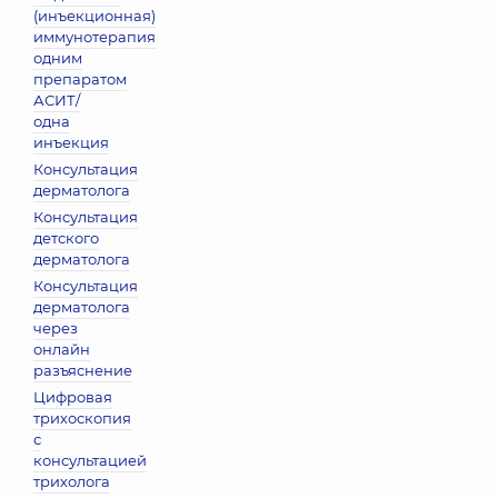
(инъекционная)
иммунотерапия
одним
препаратом
АСИТ/
одна
инъекция
Консультация
дерматолога
Консультация
детского
дерматолога
Консультация
дерматолога
через
онлайн
разъяснение
Цифровая
трихоскопия
с
консультацией
трихолога