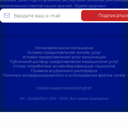
тематических советов наших врачей… Будьте здоровы!
Подписатьс
Пользовательское соглашение
Условия предоставления онлайн услуг
Условия предоставления услуг вакцинации
Публичный договор предоставления медицинских услуг
Уголок потребителя онлайн
Верификация пациентов
Правила внутреннего распорядка
Политика конфиденциальности и использования файлов cookie
Українською мовою
English
МС «Добробут» 2012 - 2026. Все права защищены