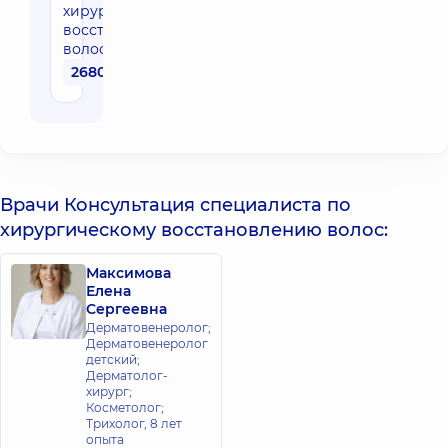
хирургическому
восстановлению
волос
2680 грн
Врачи Консультация специалиста по
хирургическому восстановлению волос:
Максимова
Елена
Сергеевна
Дерматовенеролог;
Дерматовенеролог
детский;
Дерматолог-
хирург;
Косметолог;
Трихолог,
8 лет
опыта