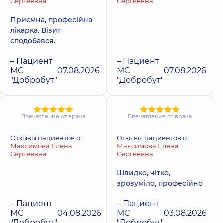
Сергеевна
Сергеевна
Приємна, професійна
лікарка. Візит
сподобався.
– Пациент
– Пациент
МС
07.08.2026
МС
07.08.2026
"Добробут"
"Добробут"
Впечатление от врача
Впечатление от врача
Отзывы пациентов о:
Отзывы пациентов о:
Максимова Елена
Максимова Елена
Сергеевна
Сергеевна
Швидко, чітко,
зрозуміло, професійно
– Пациент
– Пациент
МС
04.08.2026
МС
03.08.2026
"Добробут"
"Добробут"