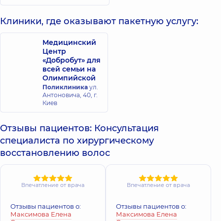
Клиники, где оказывают пакетную услугу:
Медицинский
Центр
«Добробут» для
всей семьи на
Олимпийской
Поликлиника
ул.
Антоновича, 40, г.
Киев
Отзывы пациентов: Консультация
специалиста по хирургическому
восстановлению волос
Впечатление от врача
Впечатление от врача
Отзывы пациентов о:
Отзывы пациентов о:
Максимова Елена
Максимова Елена