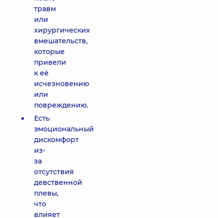
травм
или
хирургических
вмешательств,
которые
привели
к её
исчезновению
или
повреждению.
Есть
эмоциональный
дискомфорт
из-
за
отсутствия
девственной
плевы,
что
влияет