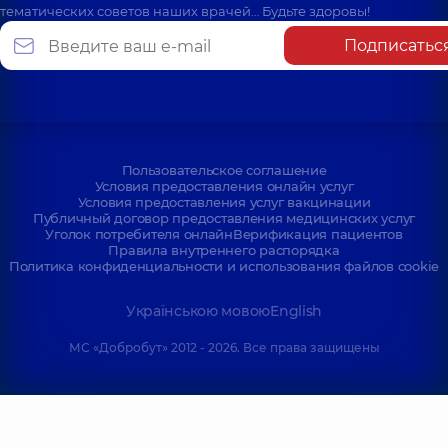
тематических советов наших врачей… Будьте здоровы!
Подписатьс
Пользовательское соглашение
Условия предоставления онлайн услуг
Условия предоставления услуг вакцинации
Публичный договор предоставления медицинских услуг
Уголок потребителя онлайн
Верификация пациентов
Правила внутреннего распорядка
Политика конфиденциальности и использования файлов cookie
Українською мовою
English
МС «Добробут» 2012 - 2026. Все права защищены