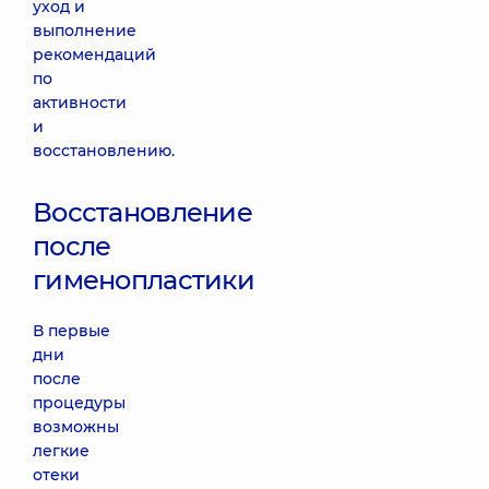
уход и
выполнение
рекомендаций
по
активности
и
восстановлению.
Восстановление
после
гименопластики
В первые
дни
после
процедуры
возможны
легкие
отеки