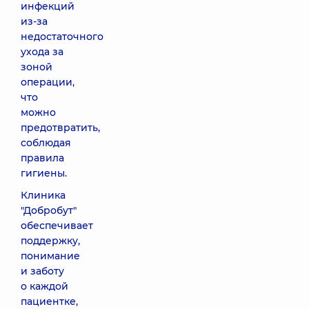
инфекций
из-за
недостаточного
ухода за
зоной
операции,
что
можно
предотвратить,
соблюдая
правила
гигиены.
Клиника
"Добробут"
обеспечивает
поддержку,
понимание
и заботу
о каждой
пациентке,