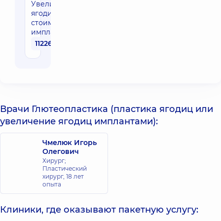
Увеличение
ягодиц (без
стоимости
имплантов)
112260 грн
Врачи Глютеопластика (пластика ягодиц или
увеличение ягодиц имплантами):
Чмелюк Игорь
Олегович
Хирург;
Пластический
хирург,
18 лет
опыта
Клиники, где оказывают пакетную услугу: