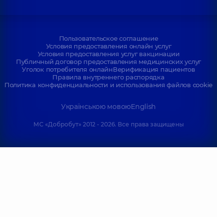
Пользовательское соглашение
Условия предоставления онлайн услуг
Условия предоставления услуг вакцинации
Публичный договор предоставления медицинских услуг
Уголок потребителя онлайн
Верификация пациентов
Правила внутреннего распорядка
Политика конфиденциальности и использования файлов cookie
Українською мовою
English
МС «Добробут» 2012 - 2026. Все права защищены