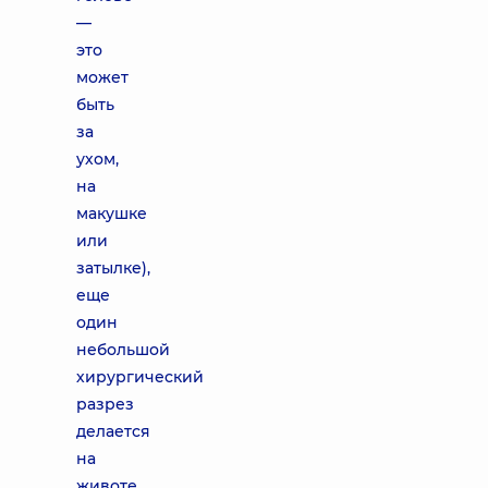
—
это
может
быть
за
ухом,
на
макушке
или
затылке),
еще
один
небольшой
хирургический
разрез
делается
на
животе.