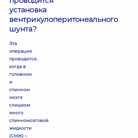
проводится
установка
вентрикулоперитонеального
шунта?
Эта
операция
проводится,
когда в
головном
и
спинном
мозге
слишком
много
спинномозговой
жидкости
(СМЖ) –