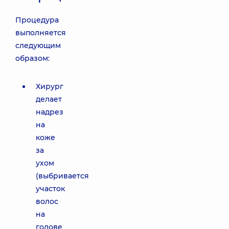
Процедура
выполняется
следующим
образом:
Хирург
делает
надрез
на
коже
за
ухом
(выбривается
участок
волос
на
голове