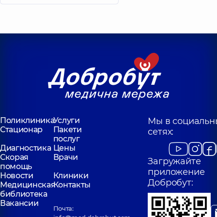
Поликлиника
Услуги
Мы в социальн
Стационар
Пакети
сетях:
послуг
Диагностика
Цены
Скорая
Врачи
Загружайте
помощь
приложение
Новости
Клиники
Добробут:
Медицинская
Контакты
библиотека
Вакансии
Почта: