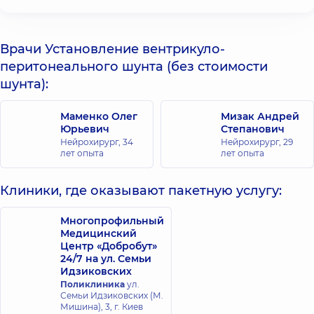
Врачи Установление вентрикуло-
перитонеального шунта (без стоимости
шунта):
Маменко Олег
Мизак Андрей
Юрьевич
Степанович
Нейрохирург,
34
Нейрохирург,
29
лет опыта
лет опыта
Клиники, где оказывают пакетную услугу:
Многопрофильный
Медицинский
Центр «Добробут»
24/7 на ул. Семьи
Идзиковских
Поликлиника
ул.
Семьи Идзиковских (М.
Мишина), 3, г. Киев