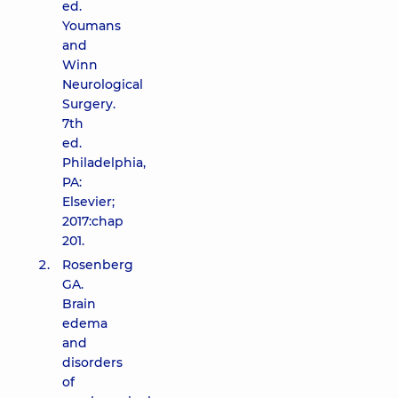
ed.
Youmans
and
Winn
Neurological
Surgery.
7th
ed.
Philadelphia,
PA:
Elsevier;
2017:chap
201.
Rosenberg
GA.
Brain
edema
and
disorders
of