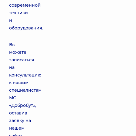
современной
техники
и
оборудования.
Вы
можете
записаться
на
консультацию
к нашим
специалистам
МС
«Добробут»,
оставив
заявку на
нашем
сайте