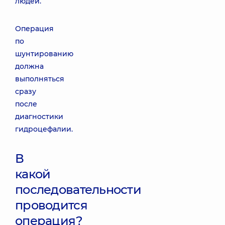
людей.
Операция
по
шунтированию
должна
выполняться
сразу
после
диагностики
гидроцефалии.
В
какой
последовательности
проводится
операция?