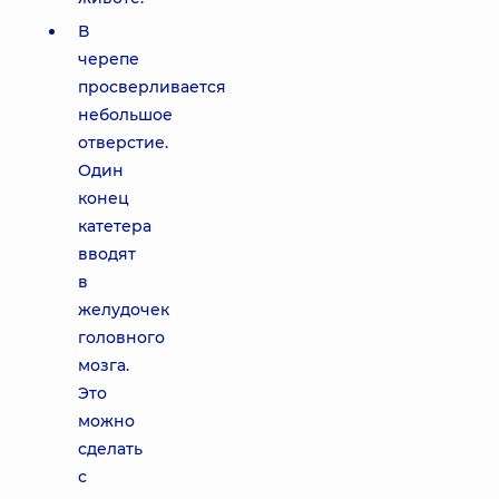
В
черепе
просверливается
небольшое
отверстие.
Один
конец
катетера
вводят
в
желудочек
головного
мозга.
Это
можно
сделать
с