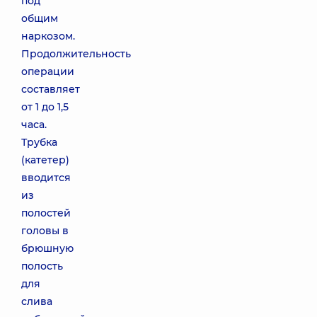
под
общим
наркозом.
Продолжительность
операции
составляет
от 1 до 1,5
часа.
Трубка
(катетер)
вводится
из
полостей
головы в
брюшную
полость
для
слива