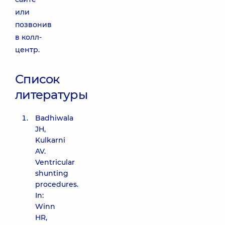
или
позвонив
в колл-
центр.
Список
литературы
Badhiwala
JH,
Kulkarni
AV.
Ventricular
shunting
procedures.
In:
Winn
HR,