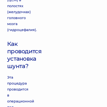
(ЦСЖ) в
полостях
(желудочках)
головного
мозга
(гидроцефалия).
Как
проводится
установка
шунта?
Эта
процедура
проводится
в
операционной