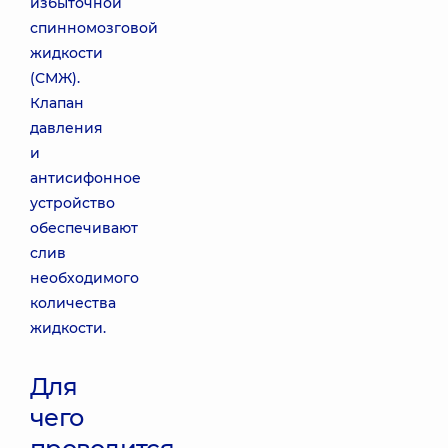
избыточной
спинномозговой
жидкости
(СМЖ).
Клапан
давления
и
антисифонное
устройство
обеспечивают
слив
необходимого
количества
жидкости.
Для
чего