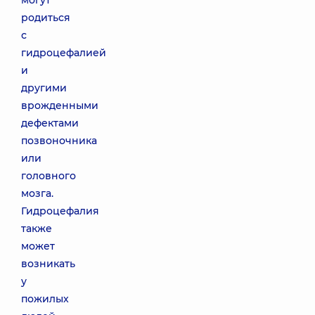
могут
родиться
с
гидроцефалией
и
другими
врожденными
дефектами
позвоночника
или
головного
мозга.
Гидроцефалия
также
может
возникать
у
пожилых