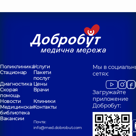
Поликлиника
Услуги
Мы в социальн
Стационар
Пакети
сетях:
послуг
Диагностика
Цены
Скорая
Врачи
Загружайте
помощь
приложение
Новости
Клиники
Добробут:
Медицинская
Контакты
библиотека
Вакансии
Почта:
info@med.dobrobut.com