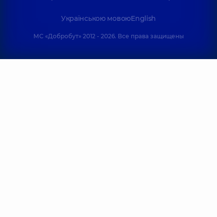
Українською мовою
English
МС «Добробут» 2012 - 2026. Все права защищены