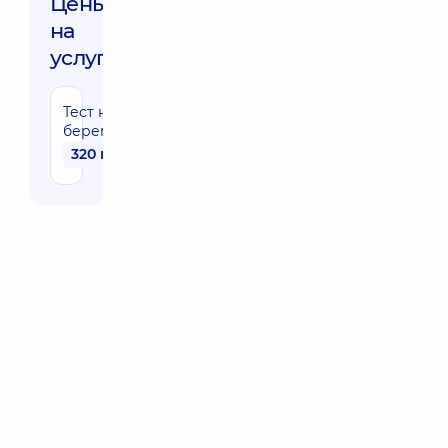
Цены
на
услуги:
Тест на
беременность
320 грн