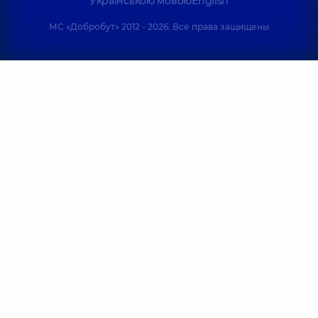
Українською мовою
English
МС «Добробут» 2012 - 2026. Все права защищены