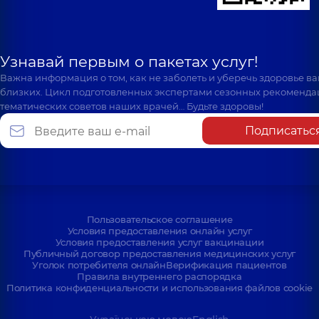
Узнавай первым о пакетах услуг!
Важна информация о том, как не заболеть и уберечь здоровье в
близких. Цикл подготовленных экспертами сезонных рекоменда
тематических советов наших врачей… Будьте здоровы!
Подписатьс
Пользовательское соглашение
Условия предоставления онлайн услуг
Условия предоставления услуг вакцинации
Публичный договор предоставления медицинских услуг
Уголок потребителя онлайн
Верификация пациентов
Правила внутреннего распорядка
Политика конфиденциальности и использования файлов cookie