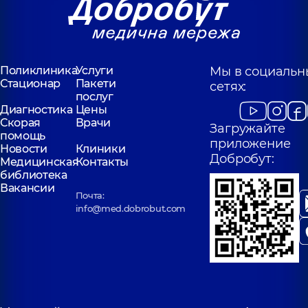
Поликлиника
Услуги
Мы в социальн
Стационар
Пакети
сетях:
послуг
Диагностика
Цены
Скорая
Врачи
Загружайте
помощь
приложение
Новости
Клиники
Добробут:
Медицинская
Контакты
библиотека
Вакансии
Почта:
info@med.dobrobut.com