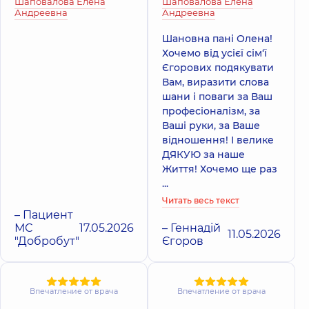
Шаповалова Елена
Шаповалова Елена
Андреевна
Андреевна
Шановна пані Олена!
Хочемо від усієї сім‘ї
Єгорових подякувати
Вам, виразити слова
шани і поваги за Ваш
професіоналізм, за
Ваші руки, за Ваше
відношення! І велике
ДЯКУЮ за наше
Життя! Хочемо ще раз
...
Читать весь текст
– Пациент
МС
17.05.2026
– Геннадій
11.05.2026
"Добробут"
Єгоров
Впечатление от врача
Впечатление от врача