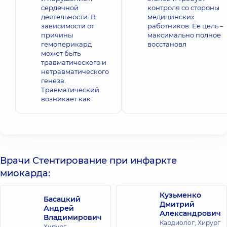
сердечной
контроля со стороны
деятельности. В
медицинских
зависимости от
работников. Ее цель –
причины
максимально полное
гемоперикард
восстановл
может быть
травматического и
нетравматического
генеза.
Травматический
возникает как
Врачи Стентирование при инфаркте
миокарда:
Кузьменко
Басацкий
Дмитрий
Андрей
Александрович
Владимирович
Кардиолог; Хирург
Хирург