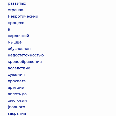
развитых
странах.
Некротический
процесс
в
сердечной
мышце
обусловлен
недостаточностью
кровообращения
вследствие
сужения
просвета
артерии
вплоть до
окклюзии
(полного
закрытия