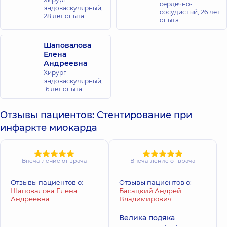
сердечно-
эндоваскулярный,
сосудистый,
26 лет
28 лет опыта
опыта
Шаповалова
Елена
Андреевна
Хирург
эндоваскулярный,
16 лет опыта
Отзывы пациентов: Стентирование при
инфаркте миокарда
Впечатление от врача
Впечатление от врача
Отзывы пациентов о:
Отзывы пациентов о:
Шаповалова Елена
Басацкий Андрей
Андреевна
Владимирович
Велика подяка