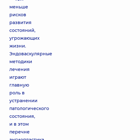
меньше
рисков
развития
состояний,
угрожающих
жизни.
Эндоваскулярные
методики
лечения
играют
главную
роль в
устранении
патологического
состояния,
и в этом
перечне
ангиопластика