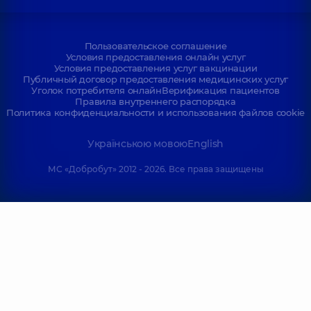
Пользовательское соглашение
Условия предоставления онлайн услуг
Условия предоставления услуг вакцинации
Публичный договор предоставления медицинских услуг
Уголок потребителя онлайн
Верификация пациентов
Правила внутреннего распорядка
Политика конфиденциальности и использования файлов cookie
Українською мовою
English
МС «Добробут» 2012 - 2026. Все права защищены