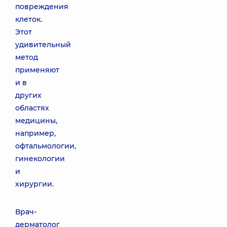
повреждения
клеток.
Этот
удивительный
метод
применяют
и в
других
областях
медицины,
например,
офтальмологии,
гинекологии
и
хирургии.
Врач-
дерматолог