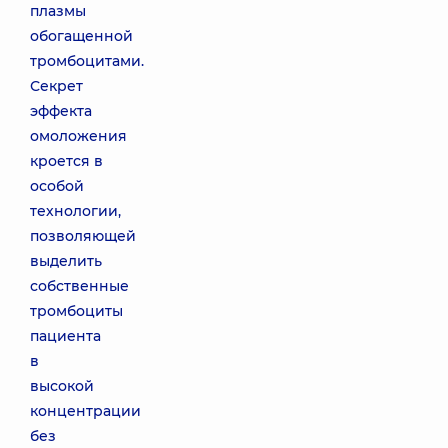
плазмы
обогащенной
тромбоцитами.
Секрет
эффекта
омоложения
кроется в
особой
технологии,
позволяющей
выделить
собственные
тромбоциты
пациента
в
высокой
концентрации
без