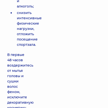
и
алкоголь;
снизить
интенсивные
физические
нагрузки,
отложить
посещение
спортзала.
В первые
48 часов
воздержитесь
от мытья
головы и
сушки
волос
феном,
исключите
декоративную
косметику.