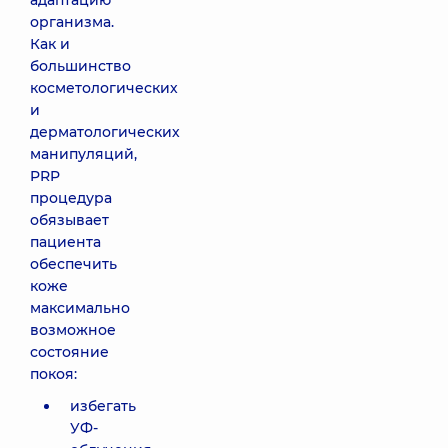
адаптацию
организма.
Как и
большинство
косметологических
и
дерматологических
манипуляций,
PRP
процедура
обязывает
пациента
обеспечить
коже
максимально
возможное
состояние
покоя:
избегать
УФ-