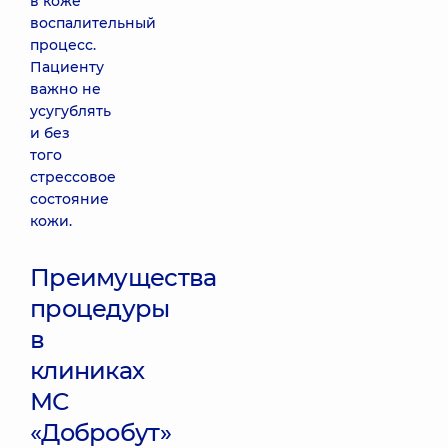
в коже
воспалительный
процесс.
Пациенту
важно не
усугублять
и без
того
стрессовое
состояние
кожи.
Преимущества
процедуры
в
клиниках
МС
«Добробут»