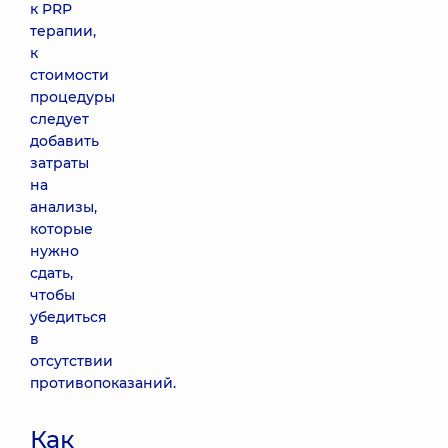
к PRP
терапии,
к
стоимости
процедуры
следует
добавить
затраты
на
анализы,
которые
нужно
сдать,
чтобы
убедиться
в
отсутствии
противопоказаний.
Как