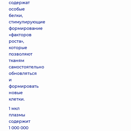
содержат
особые
белки,
стимулирующие
формирование
«факторов
роста»,
которые
позволяют
тканям
самостоятельно
обновляться
и
формировать
новые
клетки.
1 мкл
плазмы
содержит
1 000 000