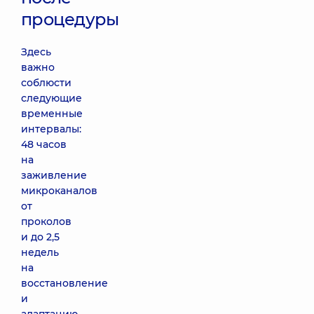
процедуры
Здесь
важно
соблюсти
следующие
временные
интервалы:
48 часов
на
заживление
микроканалов
от
проколов
и до 2,5
недель
на
восстановление
и