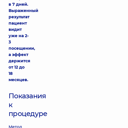
в 7 дней.
Выраженный
результат
пациент
видит
уже на 2-
3
посещении,
а эффект
держится
от 12 до
18
месяцев.
Показания
к
процедуре
Метод