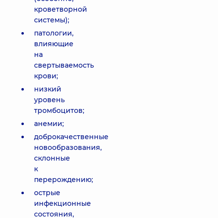
кроветворной
системы);
патологии,
влияющие
на
свертываемость
крови;
низкий
уровень
тромбоцитов;
анемии;
доброкачественные
новообразования,
склонные
к
перерождению;
острые
инфекционные
состояния,