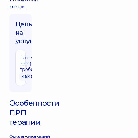
клеток.
Цены
на
услуги:
Плазмотерапия
PRP (1
пробирка)
4840 грн
Особенности
ПРП
терапии
Омолаживающий