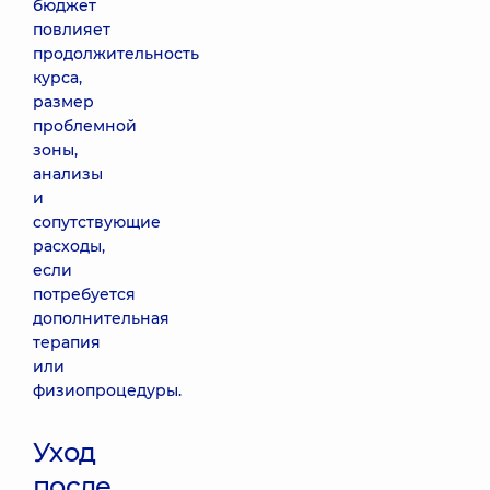
бюджет
повлияет
продолжительность
курса,
размер
проблемной
зоны,
анализы
и
сопутствующие
расходы,
если
потребуется
дополнительная
терапия
или
физиопроцедуры.
Уход
после