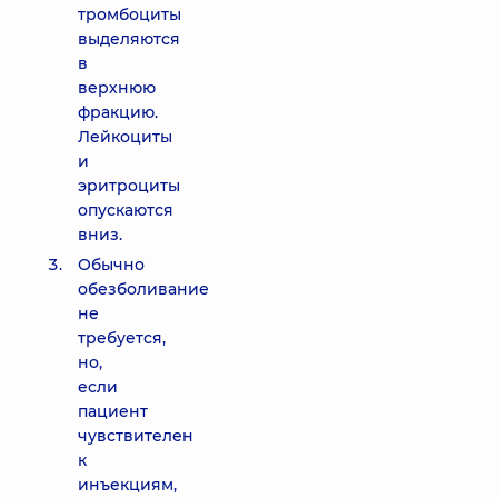
тромбоциты
выделяются
в
верхнюю
фракцию.
Лейкоциты
и
эритроциты
опускаются
вниз.
Обычно
обезболивание
не
требуется,
но,
если
пациент
чувствителен
к
инъекциям,