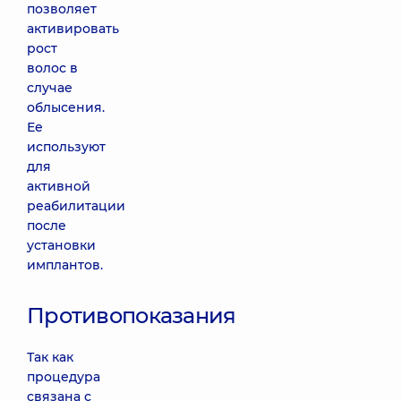
позволяет
активировать
рост
волос в
случае
облысения.
Ее
используют
для
активной
реабилитации
после
установки
имплантов.
Противопоказания
Так как
процедура
связана с